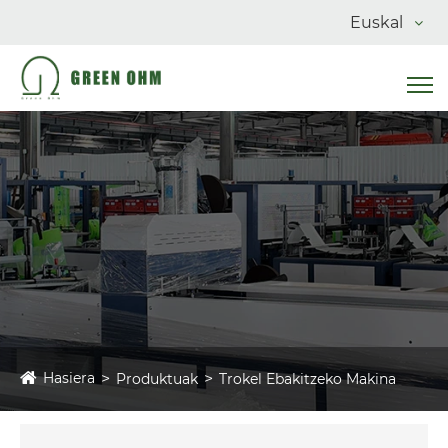
Euskal
Hasiera
Produktuak
Trokel Ebakitzeko Makina