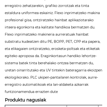
erregistro zehatzarekin, grafiko zorrotzak eta tinta
estaldura uniformea ​​eskainiz. Flexo inprimatzeko makina
profesional gisa, ontziratzeko hainbat aplikaziotarako
irteera egonkorra eta kalitate handikoa bermatzen du.
Flexo inprimatzeko makineria aurreratuak hainbat
substratu kudeatzen ditu PE, BOPP, PET, CPP eta papera,
eta elikagaien ontziratzeko, erosketa-poltsak eta etiketak
egiteko aproposa da. Eraginkortasun handiko lehortze-
sistema batek tinta berehalako ontzea bermatzen du,
uretan oinarritutako eta UV tintekin bateragarria ekoizpen
ekologikorako. PLC ukipen-pantailaren kontrolak, aurre-
erregistro automatikoak eta lan-aldaketa azkarrak
funtzionamendua errazten dute
Produktu nagusiak