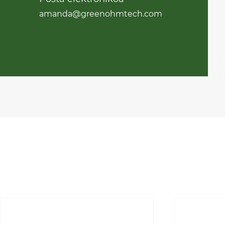
amanda@greenohmtech.com