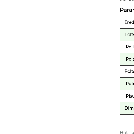
Para
Ere
Polt
Polt
Polt
Polt
Pote
Pis
Dim
Hot Ta